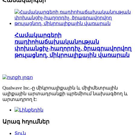
Համակարգեր
Համակարգերի
ռադիոհաճախականության
փոխանցիչ-հաղորդիչ, ծրագրավորվող
թուլացնող, միկրոալիքային վառարան
Qualwave Inc.-ը միկրոալիքային և միլիմետրային
ալիքային արտադրանքի պրեմիում նախագծող և
արտադրող է:
Արագ հղումներ
Տուն