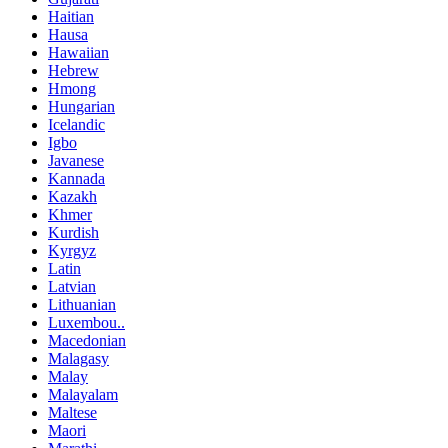
Haitian
Hausa
Hawaiian
Hebrew
Hmong
Hungarian
Icelandic
Igbo
Javanese
Kannada
Kazakh
Khmer
Kurdish
Kyrgyz
Latin
Latvian
Lithuanian
Luxembou..
Macedonian
Malagasy
Malay
Malayalam
Maltese
Maori