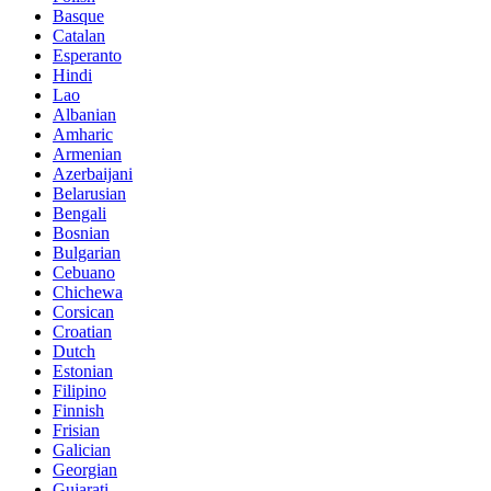
Basque
Catalan
Esperanto
Hindi
Lao
Albanian
Amharic
Armenian
Azerbaijani
Belarusian
Bengali
Bosnian
Bulgarian
Cebuano
Chichewa
Corsican
Croatian
Dutch
Estonian
Filipino
Finnish
Frisian
Galician
Georgian
Gujarati