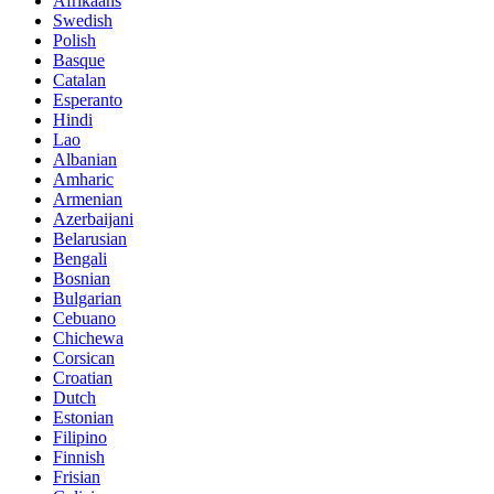
Afrikaans
Swedish
Polish
Basque
Catalan
Esperanto
Hindi
Lao
Albanian
Amharic
Armenian
Azerbaijani
Belarusian
Bengali
Bosnian
Bulgarian
Cebuano
Chichewa
Corsican
Croatian
Dutch
Estonian
Filipino
Finnish
Frisian