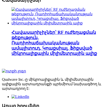
Հավասարիչներ
Հավասարիչիչներ՝ RF ուժեղացման
թեքություն,
Ռադիոհաճախականության
ամպլիտուդ, Կոաքսիալ, Ֆիքսված
միկրոալիքային միլիմետրային ալիք
Qualwave Inc.-ը միկրոալիքային և միլիմետրային
ալիքային արտադրանքի պրեմիում նախագծող և
արտադրող է:
Արագ հղումներ