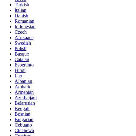
Turkish
Italian
Danish
Romanian
Indonesian
Czech
Afrikaans
Swedish
Polish
Basque
Catalan
Esperanto
Hindi
Lao
Albanian
Amharic
Armenian
Azerbaijani
Belarusian
Bengali
Bosnian
Bulgarian
Cebuano
Chichewa
Corsican