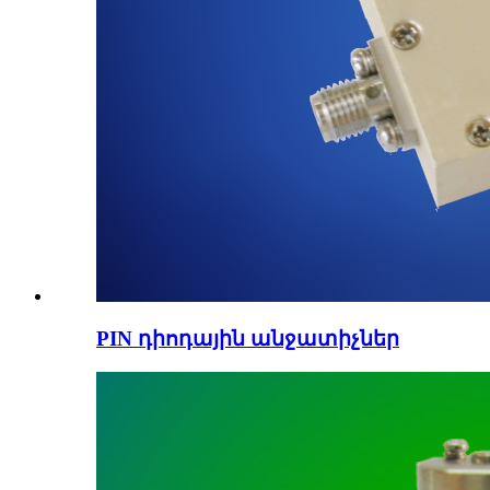
PIN դիոդային անջատիչներ