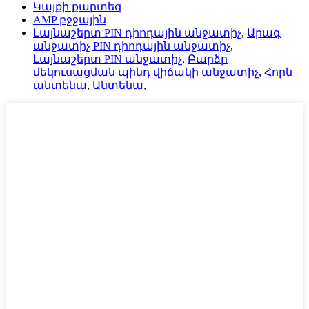
Կայքի քարտեզ
AMP բջջային
Լայնաշերտ PIN դիոդային անջատիչ
,
Արագ
անջատիչ PIN դիոդային անջատիչ
,
Լայնաշերտ PIN անջատիչ
,
Բարձր
մեկուսացման պինդ վիճակի անջատիչ
,
Հորն
անտենա
,
Անտենա
,