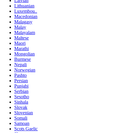
Latvian
Lithuanian
Luxembou..
Macedonian
Malagasy
Malay
Malayalam
Maltese
Maori
Marathi
Mongolian
Burmese
Nepali
Norwegian
Pashto
Persian
Punjabi
Serbian
Sesotho
Sinhala
Slovak
Slovenian
Somali
Samoan
Scots Gaelic