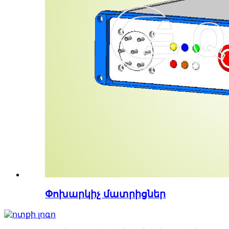
Փոխարկիչ մատրիցներ