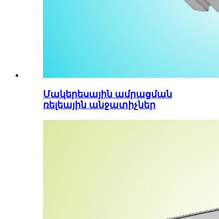
Մակերեսային ամրացման
ռելեային անջատիչներ