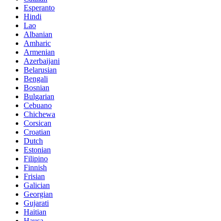
Esperanto
Hindi
Lao
Albanian
Amharic
Armenian
Azerbaijani
Belarusian
Bengali
Bosnian
Bulgarian
Cebuano
Chichewa
Corsican
Croatian
Dutch
Estonian
Filipino
Finnish
Frisian
Galician
Georgian
Gujarati
Haitian
Hausa