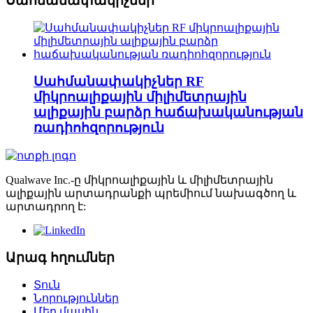
Սահմանափակիչներ
Սահմանափակիչներ RF
միկրոալիքային միլիմետրային
ալիքային բարձր հաճախականության
ռադիոհզորություն
Qualwave Inc.-ը միկրոալիքային և միլիմետրային
ալիքային արտադրանքի պրեմիում նախագծող և
արտադրող է:
Արագ հղումներ
Տուն
Նորություններ
Մեր մասին