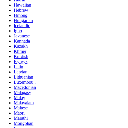
Hawaiian
Hebrew
Hmong
Hungarian
Icelandic
Igbo
Javanese
Kannada
Kazakh
Khmer
Kurdish
Kyrgyz
Latin
Latvian
Lithuanian
Luxembou..
Macedonian
Malagasy
Malay
Malayalam
Maltese
Maori
Marathi
Mongolian