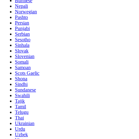
Burmese
Nepali
Norwegian
Pashto
Persian
Punjabi
Serbian
Sesotho
Sinhala
Slovak
Slovenian
Somali
Samoan
Scots Gaelic
Shona
Sindhi
Sundanese
Swahili
Tajik
Tamil
Telugu
Thai
Ukrainian
Urdu
Uzbek