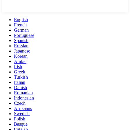
English
French
German
Portuguese
Spanish
Russian
Japanese
Korean
Arabic
Irish
Greek
Turkish
Italian
Danish
Romanian
Indonesian
Czech
Afrikaans
Swedish
Polish
Basque
Catalan