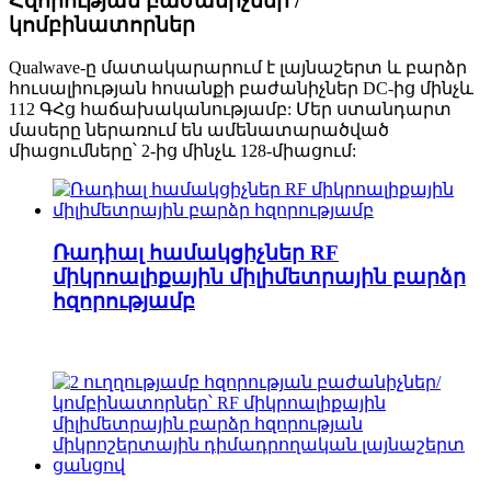
Հզորության բաժանիչներ /
կոմբինատորներ
Qualwave-ը մատակարարում է լայնաշերտ և բարձր
հուսալիության հոսանքի բաժանիչներ DC-ից մինչև
112 ԳՀց հաճախականությամբ: Մեր ստանդարտ
մասերը ներառում են ամենատարածված
միացումները՝ 2-ից մինչև 128-միացում:
Ռադիալ համակցիչներ RF
միկրոալիքային միլիմետրային բարձր
հզորությամբ