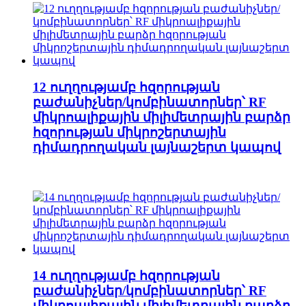
12 ուղղությամբ հզորության
բաժանիչներ/կոմբինատորներ՝ RF
միկրոալիքային միլիմետրային բարձր
հզորության միկրոշերտային
դիմադրողական լայնաշերտ կապով
14 ուղղությամբ հզորության
բաժանիչներ/կոմբինատորներ՝ RF
միկրոալիքային միլիմետրային բարձր