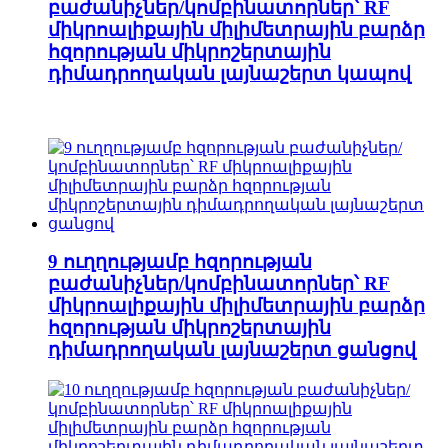
բաժանիչներ/կոմբինատորներ՝ RF
միկրոալիքային միլիմետրային բարձր
հզորության միկրոշերտային
դիմադրողական լայնաշերտ կապով
9 ուղղությամբ հզորության
բաժանիչներ/կոմբինատորներ՝ RF
միկրոալիքային միլիմետրային բարձր
հզորության միկրոշերտային
դիմադրողական լայնաշերտ ցանցով