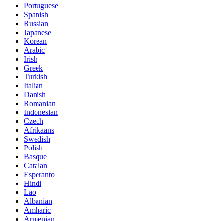
Portuguese
Spanish
Russian
Japanese
Korean
Arabic
Irish
Greek
Turkish
Italian
Danish
Romanian
Indonesian
Czech
Afrikaans
Swedish
Polish
Basque
Catalan
Esperanto
Hindi
Lao
Albanian
Amharic
Armenian