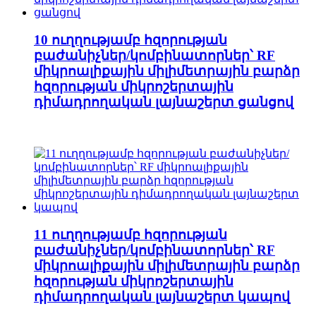
10 ուղղությամբ հզորության
բաժանիչներ/կոմբինատորներ՝ RF
միկրոալիքային միլիմետրային բարձր
հզորության միկրոշերտային
դիմադրողական լայնաշերտ ցանցով
11 ուղղությամբ հզորության
բաժանիչներ/կոմբինատորներ՝ RF
միկրոալիքային միլիմետրային բարձր
հզորության միկրոշերտային
դիմադրողական լայնաշերտ կապով