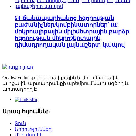
64-ճանապարհանոց հզորության
բաժանիչներ/կոմբինատորներ՝ RF
միկրոալիքային միլիմետրային բարձր
հզորության միկրոշերտային
դիմադրողական լայնաշերտ կապով
Qualwave Inc.-ը միկրոալիքային և միլիմետրային
ալիքային արտադրանքի պրեմիում նախագծող և
արտադրող է:
Արագ հղումներ
Տուն
Նորություններ
Մեր մասին