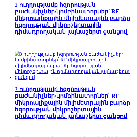
2 ուղղությամբ հզորության
բաժանիչներ/կոմբինատորներ՝ RF
միկրոալիքային միլիմետրային բարձր
հզորության միկրոշերտային
դիմադրողական լայնաշերտ ցանցով
3 ուղղությամբ հզորության
բաժանիչներ/կոմբինատորներ՝ RF
միկրոալիքային միլիմետրային բարձր
հզորության միկրոշերտային
դիմադրողական լայնաշերտ ցանցով