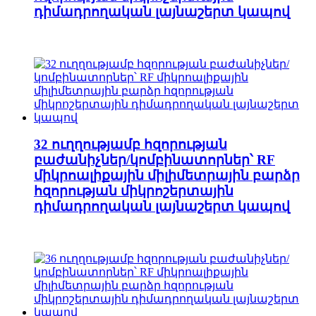
դիմադրողական լայնաշերտ կապով
32 ուղղությամբ հզորության
բաժանիչներ/կոմբինատորներ՝ RF
միկրոալիքային միլիմետրային բարձր
հզորության միկրոշերտային
դիմադրողական լայնաշերտ կապով