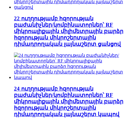
22 ուղղությամբ հզորության
բաժանիչներ/կոմբինատորներ՝ RF
միկրոալիքային միլիմետրային բարձր
հզորության միկրոշերտային
դիմադրողական լայնաշերտ ցանցով
24 ուղղությամբ հզորության
բաժանիչներ/կոմբինատորներ՝ RF
միկրոալիքային միլիմետրային բարձր
հզորության միկրոշերտային
դիմադրողական լայնաշերտ կապով