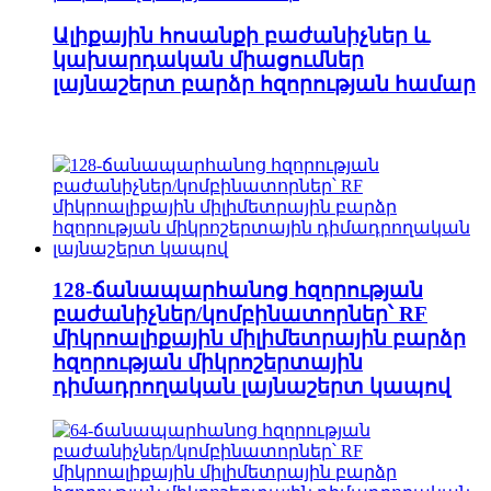
Ալիքային հոսանքի բաժանիչներ և
կախարդական միացումներ
լայնաշերտ բարձր հզորության համար
128-ճանապարհանոց հզորության
բաժանիչներ/կոմբինատորներ՝ RF
միկրոալիքային միլիմետրային բարձր
հզորության միկրոշերտային
դիմադրողական լայնաշերտ կապով