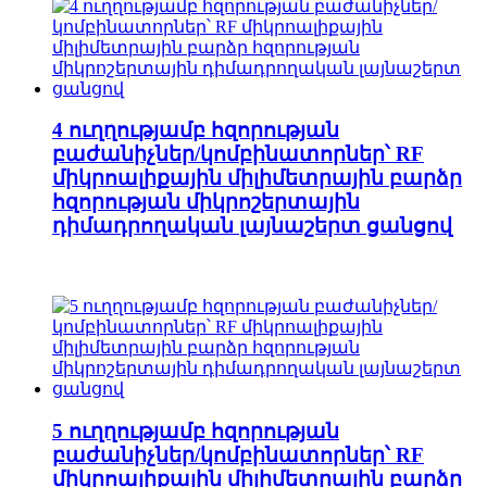
4 ուղղությամբ հզորության
բաժանիչներ/կոմբինատորներ՝ RF
միկրոալիքային միլիմետրային բարձր
հզորության միկրոշերտային
դիմադրողական լայնաշերտ ցանցով
5 ուղղությամբ հզորության
բաժանիչներ/կոմբինատորներ՝ RF
միկրոալիքային միլիմետրային բարձր