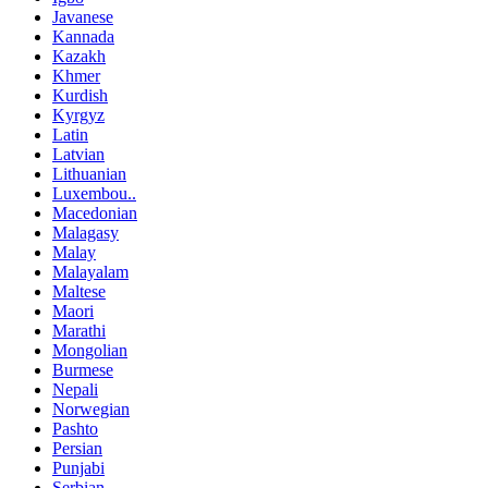
Javanese
Kannada
Kazakh
Khmer
Kurdish
Kyrgyz
Latin
Latvian
Lithuanian
Luxembou..
Macedonian
Malagasy
Malay
Malayalam
Maltese
Maori
Marathi
Mongolian
Burmese
Nepali
Norwegian
Pashto
Persian
Punjabi
Serbian