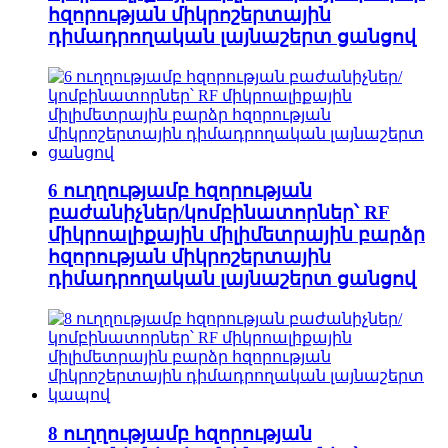
հզորության միկրոշերտային
դիմադրողական լայնաշերտ ցանցով
6 ուղղությամբ հզորության
բաժանիչներ/կոմբինատորներ՝ RF
միկրոալիքային միլիմետրային բարձր
հզորության միկրոշերտային
դիմադրողական լայնաշերտ ցանցով
8 ուղղությամբ հզորության