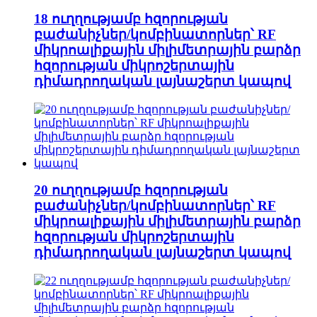
18 ուղղությամբ հզորության
բաժանիչներ/կոմբինատորներ՝ RF
միկրոալիքային միլիմետրային բարձր
հզորության միկրոշերտային
դիմադրողական լայնաշերտ կապով
20 ուղղությամբ հզորության
բաժանիչներ/կոմբինատորներ՝ RF
միկրոալիքային միլիմետրային բարձր
հզորության միկրոշերտային
դիմադրողական լայնաշերտ կապով