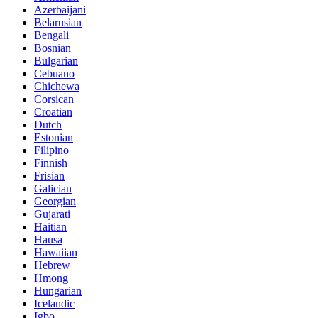
Azerbaijani
Belarusian
Bengali
Bosnian
Bulgarian
Cebuano
Chichewa
Corsican
Croatian
Dutch
Estonian
Filipino
Finnish
Frisian
Galician
Georgian
Gujarati
Haitian
Hausa
Hawaiian
Hebrew
Hmong
Hungarian
Icelandic
Igbo