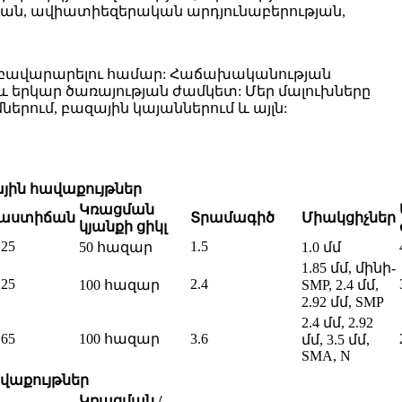
ւթյան, ավիատիեզերական արդյունաբերության,
ր բավարարելու համար: Հաճախականության
շ և երկար ծառայության ժամկետ: Մեր մալուխները
երում, բազային կայաններում և այլն:
յին հավաքույթներ
Կռացման
մաստիճան
Տրամագիծ
Միակցիչներ
կյանքի ցիկլ
125
1.5
50 հազար
1.0 մմ
1.85 մմ, մինի-
125
2.4
100 հազար
SMP, 2.4 մմ,
2.92 մմ, SMP
2.4 մմ, 2.92
165
100 հազար
3.6
մմ, 3.5 մմ,
SMA, N
վաքույթներ
Կռացման /