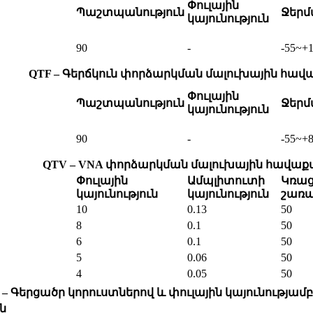
Փուլային
Պաշտպանություն
Ջեր
կայունություն
90
-
-55~+
QTF – Գերճկուն փորձարկման մալուխային հավ
Փուլային
Պաշտպանություն
Ջեր
կայունություն
90
-
-55~+
QTV – VNA փորձարկման մալուխային հավաք
Փուլային
Ամպլիտուտի
Կռա
կայունություն
կայունություն
շառա
10
0.13
50
8
0.1
50
6
0.1
50
5
0.06
50
4
0.05
50
 – Գերցածր կորուստներով և փուլային կայունությամբ
ն