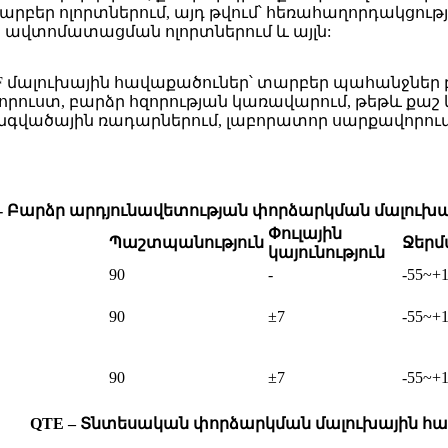
 տարբեր ոլորտներում, այդ թվում՝ հեռահաղորդակցո
 ավտոմատացման ոլորտներում և այլն:
 RF մալուխային հավաքածուներ՝ տարբեր պահանջնե
ն կորուստ, բարձր հզորության կառավարում, թեթև քա
զանգվածային ռադարներում, լաբորատոր սարքավորումն
 - Բարձր արդյունավետության փորձարկման մալուխա
Փուլային
Պաշտպանություն
Ջեր
կայունություն
90
-
-55~+
90
±7
-55~+
90
±7
-55~+
QTE – Տնտեսական փորձարկման մալուխային հա