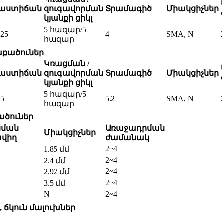
մաստիճան
զուգավորման
Տրամագիծ
Միակցիչներ
կյանքի ցիկլ
5 հազար/5
125
4
SMA, N
հազար
աքածուներ
Կռացման /
մաստիճան
զուգավորման
Տրամագիծ
Միակցիչներ
կյանքի ցիկլ
5 հազար/5
85
5.2
SMA, N
հազար
ածուներ
ցման
Առաջադրման
Միակցիչներ
վիղ
ժամանակ
2~4
1.85 մմ
2~4
2.4 մմ
2~4
2.92 մմ
2~4
3.5 մմ
N
2~4
, ճկուն մալուխներ