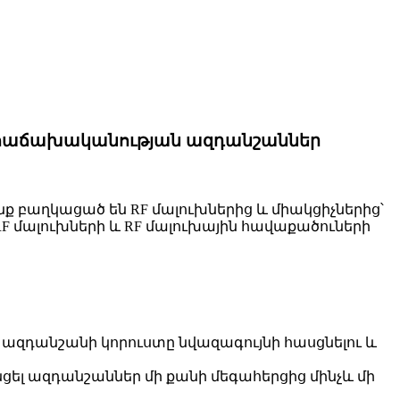
ր հաճախականության ազդանշաններ
ք բաղկացած են RF մալուխներից և միակցիչներից՝
 մալուխների և RF մալուխային հավաքածուների
 ազդանշանի կորուստը նվազագույնի հասցնելու և
ցել ազդանշաններ մի քանի մեգահերցից մինչև մի