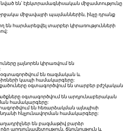
նված են՝ էլեկտրամագնիսական միջամտությունը
 շրջակա միջավայրի պայմաններին, ինչը դրանք
ղ են հարմարեցվել տարբեր կիրառությունների
ով:
ները լայնորեն կիրառվում են
:
ը օգտագործվում են ռազմական և
թիռների կապի համակարգերը:
քածուները օգտագործվում են տարբեր բժշկական
վածքները օգտագործվում են արդյունաբերական
փման համակարգերը:
գտագործվում են հեռարձակման այնպիսի
ենդանի հնչյունավորման համակարգերը:
աղադրիչներ են բազմաթիվ բարձր
 արդյունավետություն, ճկունություն և