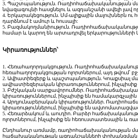
3. Պաշտպանություն. Ռադիոհաճախականության մա
նվազագույնի հասցնելու և ազդանշանի ավելի լավ 
4. Երկարակեցություն. Մմ-ալիքային մալուխներն 
դարձնում է ամուր և հուսալի:
5. Բազմակողմանիություն. Ռադիոհաճախականությա
համար և կարող են արտադրվել երկարությունների 
Կիրառություններ՝
1. Հեռահաղորդակցություն. Ռադիոհաճախականությ
հեռահաղորդակցության ոլորտներում, այդ թվում՝ բջ
2. Ավիատիեզերք և պաշտպանություն. Կոաքսիալ մ
ավիատիեզերական կիրառություններում, ինչպիսիք
3. Բժշկական սարքավորումներ. Ռադիոհաճախական
կիրառություններում, ինչպիսիք են համակարգչայի
4. Արդյունաբերական կիրառություններ. Ռադիոհա
կիրառություններում, ինչպիսիք են ավտոմատացվ
5. Հեռարձակում և աուդիո. Բարձր հաճախականութ
ոլորտներում, ինչպիսիք են հեռուստատեսային և ռ
Ընդհանուր առմամբ, ռադիոհաճախականության մալ
հաճախականության ազդանշանների փոխանցման համա