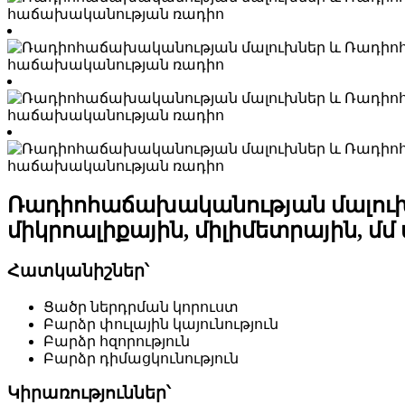
Ռադիոհաճախականության մալուխ
միկրոալիքային, միլիմետրային, մ
Հատկանիշներ՝
Ցածր ներդրման կորուստ
Բարձր փուլային կայունություն
Բարձր հզորություն
Բարձր դիմացկունություն
Կիրառություններ՝