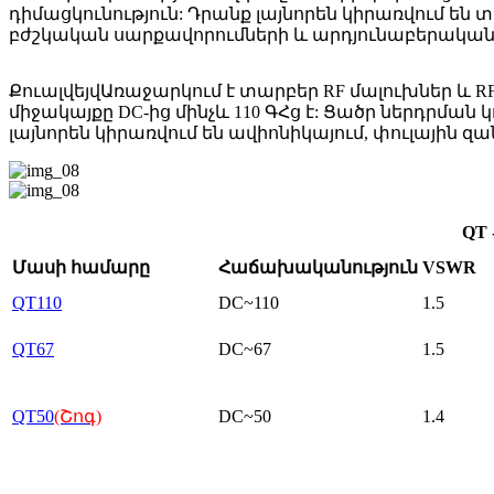
դիմացկունություն: Դրանք լայնորեն կիրառվում են
բժշկական սարքավորումների և արդյունաբերական
Քուալվեյվ
Առաջարկում է տարբեր RF մալուխներ և
միջակայքը DC-ից մինչև 110 ԳՀց է: Ցածր ներդրմա
լայնորեն կիրառվում են ավիոնիկայում, փուլային 
QT
Մասի համարը
Հաճախականություն
VSWR
QT110
DC~110
1.5
QT67
DC~67
1.5
QT50
(Շոգ)
DC~50
1.4