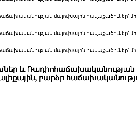
ներ և Ռադիոհաճախականության մ
մ ալիքային, բարձր հաճախականութ