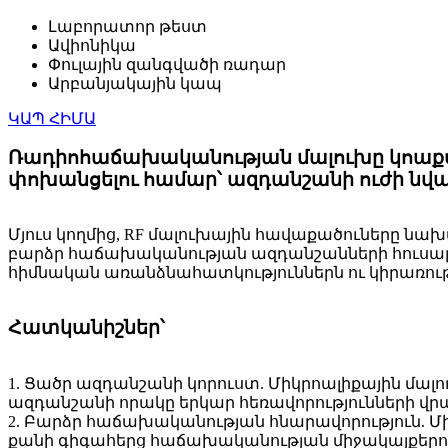
Լաբորատոր թեստ
Ավիոնիկա
Փուլային զանգվածի ռադար
Արբանյակային կապ
ԿԱՊ ՀԻՄԱ
Ռադիոհաճախականության մալուխը կոաքսի
փոխանցելու համար՝ ազդանշանի ուժի նվա
Մյուս կողմից, RF մալուխային հավաքածուները նա
բարձր հաճախականության ազդանշանների հուսալի
հիմնական առանձնահատկություններն ու կիրառությ
Հատկանիշներ՝
1. Ցածր ազդանշանի կորուստ. Միկրոալիքային մալ
ազդանշանի որակը երկար հեռավորությունների վ
2. Բարձր հաճախականության հնարավորություն. Մի
քանի գիգահերց հաճախականության միջակայքերո