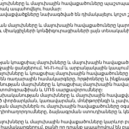
լուխները և մալուխային հավաքածուները պաշտպա
որակ ապահովելու համար:
ու հավաքվածքները նախագծված են դիմակայելու կոշտ
ն մալուխները և մալուխային հավաքածուները կարո
և միակցիչների կոնֆիգուրացիաների լայն տեսականի
ան կոաքսիալ մալուխները և մալուխային հավաքածու
ջային ցանցերում, Wi-Fi-ում և արբանյակային կապում
ալուխները և կոաքսիալ մալուխային հավաքածուներ
 են ռադարային համակարգերը, հրթիռները և ինքնա
ության մալուխները և կոաքսիալ մալուխային հավա
ն տոմոգրաֆիան և ՄՌՏ սարքավորումները:
ճախականության մալուխները և մալուխային հավաք
ած փորձարկման, կառավարման, մոնիթորինգի և չա
յան մալուխներն ու մալուխային հավաքածուները օ
ադիոհաղորդումները, ձայնագրման ստուդիաները և կ
ուխները և մալուխային հավաքածուները կարևոր բ
կարգերում, քանի որ դրանք ապահովում են բարձր