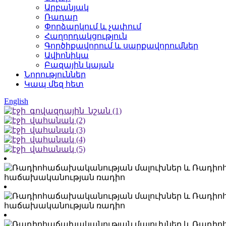
Արբանյակ
Ռադար
Փորձարկում և չափում
Հաղորդակցություն
Գործիքավորում և սարքավորումներ
Ավիոնիկա
Բազային կայան
Նորություններ
Կապ մեզ հետ
English