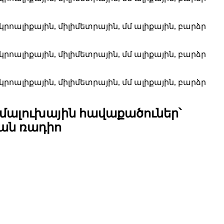
ալուխային հավաքածուներ՝
յան ռադիո